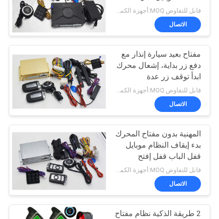
مركزي التطبيق
قابل للتفاوض MOQ:أجهزة الكمبيوتر 1
PRIVACY
الاتصال
POLICY
مفتاح بعيد سيارة إنذار مع
دفع زر بداية، إشعال محرك
ابدأ توقف زر عدة
قابل للتفاوض MOQ:أجهزة الكمبيوتر 1
الاتصال
المهنية بدون مفتاح المحرك
بدء إيقاف النظام موبايل
قفل الباب قفل إفتح
قابل للتفاوض MOQ:أجهزة الكمبيوتر 1
الاتصال
2 طريقة الذكية نظام مفتاح