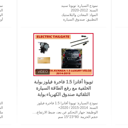
نموذج السيارة
: تويوتا سبيد
نم
السنة
: 2012-2020
ال
المواد
: المعادن والبلاستيك
ال
التطبيق
: صندوق السيارة
أوق
تويوتا أفانزا 1.5 فاخرة فيلوز بوابة
الخلفية مع رفع الطاقة السيارة
التلقائية صندوق الكهرباء بوابة
الخلفية
نموذج السيارة
: تويوتا أفانزا 1.5 فاخرة فيلوز
ال
السنة
: 2014-2015 / 2020+
ال
الوظيفة
: جهاز التحكم عن بعد، ضبط الارتفاع، تلقائي، وما إلى ذلك
مل
حجم الحزمة
: 80*23*15 سم
الم