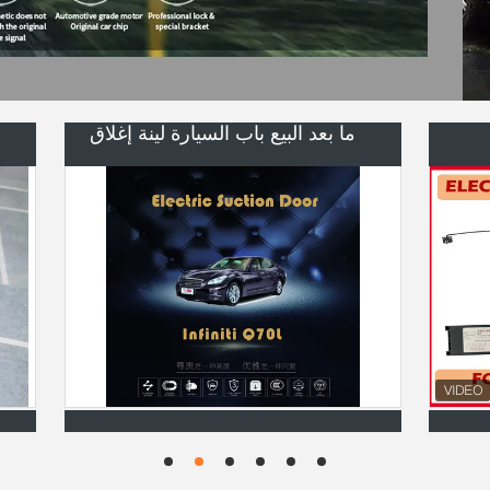
لوحات تشغيل الطاقة
عجلة القيادة من ألياف الكربون