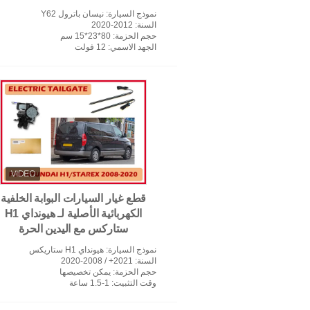
نموذج السيارة
: نيسان باترول Y62
السنة
: 2012-2020
حجم الحزمة
: 80*23*15 سم
الجهد الاسمي
: 12 فولت
قطع غيار السيارات البوابة الخلفية
الكهربائية الأصلية لـ هيونداي H1
ستاركس مع اليدين الحرة
نموذج السيارة
: هيونداي H1 ستاريكس
السنة
: 2021+ / 2008-2020
حجم الحزمة
: يمكن تخصيصها
وقت التثبيت
: 1-1.5 ساعة