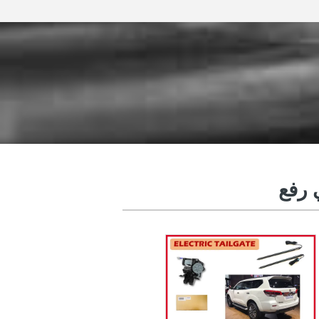
 رفع
قوة رفع الباب الخلفي