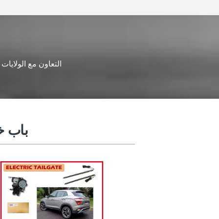
التعاون مع الولايات
باب خلفي، رفع، كيتس
باب خ