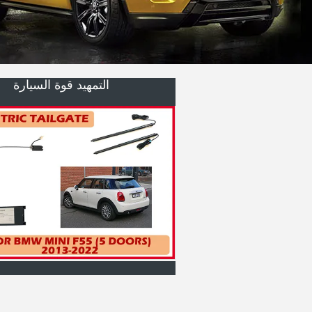
خطوات جانبية كهربائية
شاحن لاسلكي للسيارات