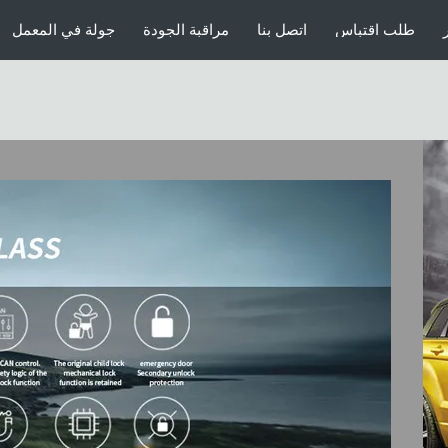
صندوق الطاقة
طلب اقتباس
اتصل بنا
مراقبة الجودة
جولة في المعمل
ما بعد البيع باب السيارة لينة إغلاق