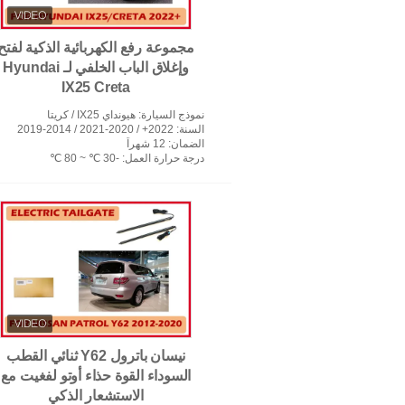
مجموعة رفع الكهربائية الذكية لفتح
وإغلاق الباب الخلفي لـ Hyundai
IX25 Creta
نموذج السيارة
: هيونداي IX25 / كريتا
السنة
: 2022+ / 2020-2021 / 2014-2019
الضمان
: 12 شهراً
درجة حرارة العمل
: -30 ℃ ~ 80 ℃
نيسان باترول Y62 ثنائي القطب
السوداء القوة حذاء أوتو لفغيت مع
الاستشعار الذكي