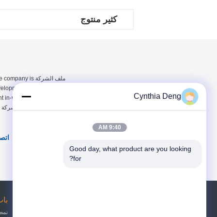
كثير منتوج
ملف الشركة any is
velopment and production of
Cynthia Deng
عام 2009 ، وتلتزم الشركة بتطوير وإنتاج أنظمة ا...
9:40 AM
اتصل
Good day, what product are you looking 
for?
طلب اقتباس
باب