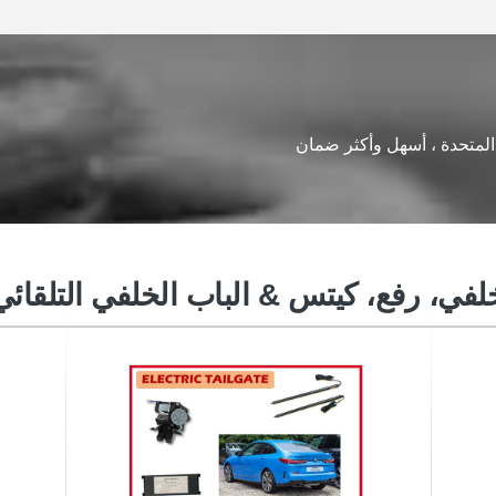
 المتحدة ، أسهل وأكثر ضمان
الباب الخلفي التلقائي رفع
لفي، رفع، كيتس & الباب الخلفي التلقائي