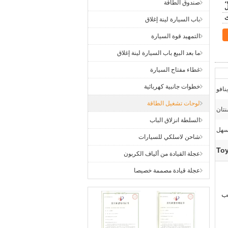
ون،
صندوق الطاقة
ل
باب السيارة لينة إغلاق
التمهيد قوة السيارة
ما بعد البيع باب السيارة لينة إغلاق
غطاء مفتاح السيارة
خطوات جانبية كهربائية
ينافو
لوحات تشغيل الطاقة
تان
السلطة انزلاق الباب
هل
شاحن لاسلكي للسيارات
عجلة القيادة من ألياف الكربون
عجلة قيادة مصممة خصيصا
عب