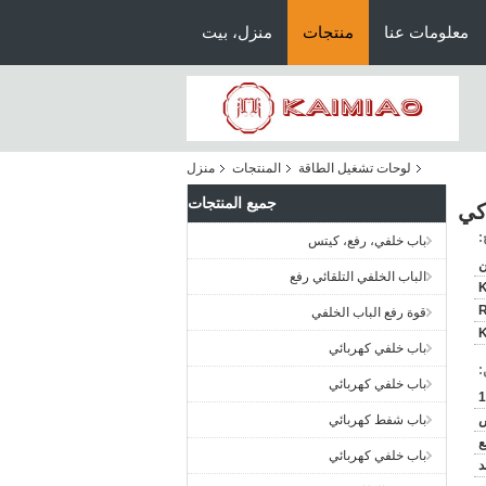
معلومات عنا
منتجات
منزل، بيت
لوحات تشغيل الطاقة
المنتجات
منزل
جميع المنتجات
كي
:
باب خلفي، رفع، كيتس
ن
الباب الخلفي التلقائي رفع
قوة رفع الباب الخلفي
باب خلفي كهربائي
:
باب خلفي كهربائي
ض
باب شفط كهربائي
ع
باب خلفي كهربائي