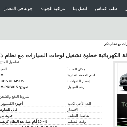
طلب اقتباس
اتصل بنا
مراقبة الجودة
جولة في المعمل
رات مع نظام ذكي
طاقة الكهربائية خطوة تشغيل لوحات السيارات مع نظام ذ
تفاصيل المنتج
مكان المنشأ:
الصي
اسم العلامة التجارية:
KM
إصدار الشهادات:
ROHS UL MSDS
رقم الموديل:
نموذج: KM-PRB015
شروط الدفع والشحن
الحد الأدنى لكمية:
أجهزة الكمبيوتر 1
الأسعار:
قابل للتفاو
تفاصيل التغليف:
حزمة مرب
وقت التسليم:
5 ~ 10 أيام عمل بعد النظام كونفيمد