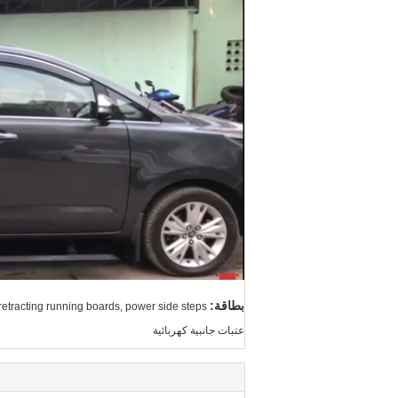
بطاقة:
 retracting running boards, power side steps
عتبات جانبية كهربائية