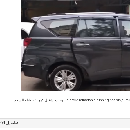
,
,
electric retractable running boards,auto
لوحات تشغيل كهربائية قابلة للسحب
تفاصيل الات