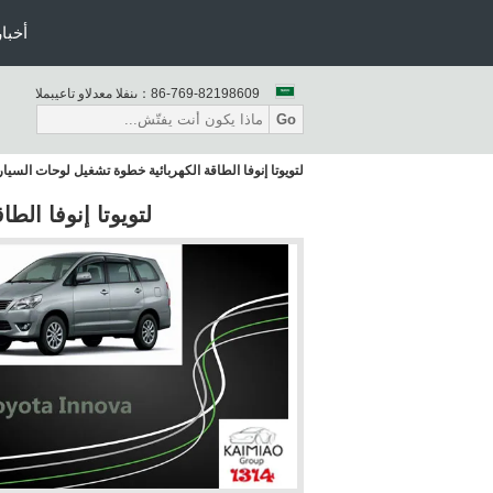
أخبار
86-769-82198609
المبيعات والدعم الفنى：
Go
لتويوتا إنوفا الطاقة الكهربائية خطوة تشغيل لوحات السيا
لتويوتا إنوفا ال