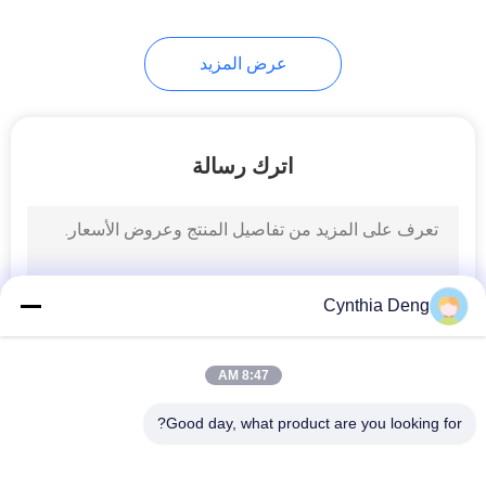
24
عرض المزيد
باب السيارة لينة إغلاق
اترك رسالة
4
Cynthia Deng
التمهيد قوة السيارة
8:47 AM
Good day, what product are you looking for?
فئات شعبية
جميع