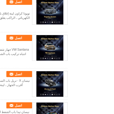
اتصل
تويوتا كراون لينة إغلاق
الكهربائي ، الراكب يغل
اتصل
VW Santana
انتباه تركيب باب الش
اتصل
أقرب الجهاز ، لينة
اتصل