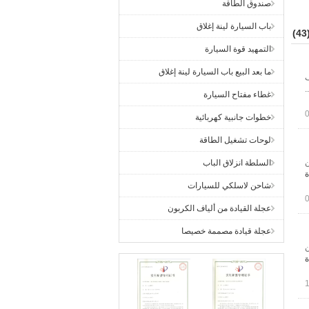
صندوق الطاقة
باب السيارة لينة إغلاق
(4
التمهيد قوة السيارة
ما بعد البيع باب السيارة لينة إغلاق
ف
.
غطاء مفتاح السيارة
خطوات جانبية كهربائية
لوحات تشغيل الطاقة
ن
السلطة انزلاق الباب
ة
شاحن لاسلكي للسيارات
عجلة القيادة من ألياف الكربون
عجلة قيادة مصممة خصيصا
ين
ة