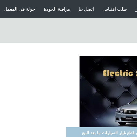
طلب اقتباس
اتصل بنا
مراقبة الجودة
جولة في المعمل
مكافحة - المشبك الإلكترونية نظام