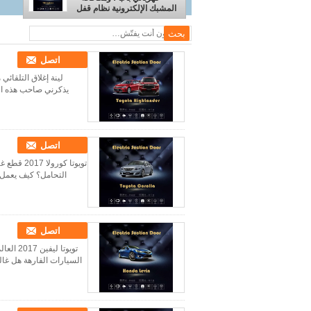
قفل الباب
المشبك الإلكترونية نظام قفل
الباب
اتصل
لينة إغلاق التلقائ
يذكرني صاحب هذه السي
اتصل
تويوتا كو
التحامل؟ كيف يعمل؟ 
اتصل
السيارات الفارهة هل غال