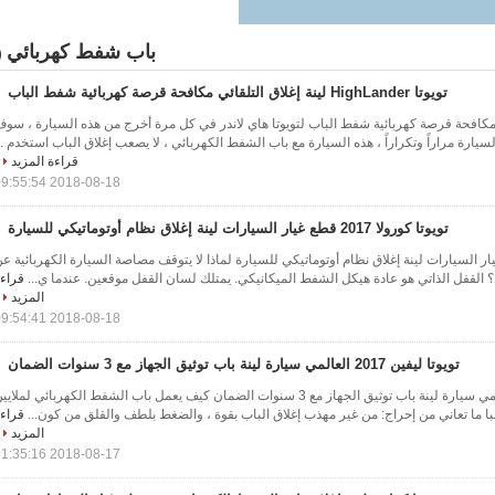
باب شفط كهربائي
3)
تويوتا HighLander لينة إغلاق التلقائي مكافحة قرصة كهربائية شفط الباب
ي مكافحة قرصة كهربائية شفط الباب لتويوتا هاي لاندر في كل مرة أخرج من هذه السيارة ، سو
ارة مراراً وتكراراً ، هذه السيارة مع باب الشفط الكهربائي ، لا يصعب إغلاق الباب استخدم ..
قراءة المزيد
2018-08-18 09:55:54
تويوتا كورولا 2017 قطع غيار السيارات لينة إغلاق نظام أوتوماتيكي للسيارة
رولا 2017 قطع غيار السيارات لينة إغلاق نظام أوتوماتيكي للسيارة لماذا لا يتوقف مصاصة السيارة الكهربائية ع
القفل الذاتي هو عادة هيكل الشفط الميكانيكي. يمتلك لسان القفل موقعين. عندما ي...
قراء
المزيد
2018-08-18 09:54:41
تويوتا ليفين 2017 العالمي سيارة لينة باب توثيق الجهاز مع 3 سنوات الضمان
تويوتا ليفين 2017 العالمي سيارة لينة باب توثيق الجهاز مع 3 سنوات الضمان كيف يعمل باب الشفط الكهربائي لملاي
با ما تعاني من إحراج: من غير مهذب إغلاق الباب بقوة ، والضغط بلطف والقلق من كون...
قراء
المزيد
2018-08-17 11:35:16