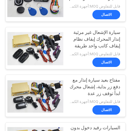
المسافة
قابل للتفاوض MOQ:أجهزة الكمبيوتر 1
PRIVACY
الاتصال
58
POLICY
سيارة الإشعال غير مرئية
باب خلفي كهربائي
إنذار المحرك إيقاف نظام
إيقاف كاتب واحد طريقة
نوع
قابل للتفاوض MOQ:أجهزة الكمبيوتر 1
الاتصال
مفتاح بعيد سيارة إنذار مع
43
دفع زر بداية، إشعال محرك
ابدأ توقف زر عدة
باب شفط كهربائي
قابل للتفاوض MOQ:أجهزة الكمبيوتر 1
الاتصال
السيارات رفيد دخول بدون