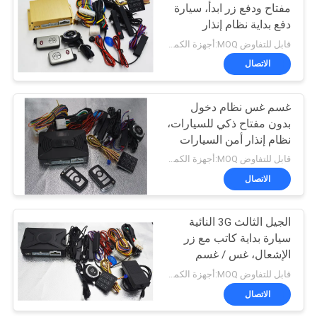
مفتاح ودفع زر ابدأ، سيارة
دفع بداية نظام إنذار
21
قابل للتفاوض MOQ:أجهزة الكمبيوتر 1
الاتصال
باب خلفي كهربائي
غسم غس نظام دخول
بدون مفتاح ذكي للسيارات،
نظام إنذار أمن السيارات
موثوق بها
قابل للتفاوض MOQ:أجهزة الكمبيوتر 1
الاتصال
6
الجيل الثالث 3G النائية
صندوق الطاقة
سيارة بداية كاتب مع زر
الإشعال، غس / غسم
سيارة زر البداية ابدأ كيت
قابل للتفاوض MOQ:أجهزة الكمبيوتر 1
الاتصال