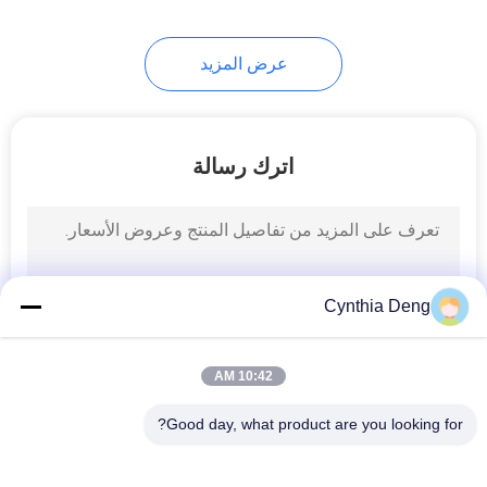
24
عرض المزيد
باب السيارة لينة إغلاق
اترك رسالة
4
Cynthia Deng
التمهيد قوة السيارة
10:42 AM
Good day, what product are you looking for?
فئات شعبية
جميع