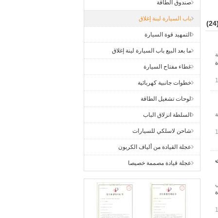
صندوق الطاقة
باب السيارة لينة إغلاق
(2
التمهيد قوة السيارة
ما بعد البيع باب السيارة لينة إغلاق
ة
ة
غطاء مفتاح السيارة
خطوات جانبية كهربائية
لوحات تشغيل الطاقة
ة
السلطة انزلاق الباب
شاحن لاسلكي للسيارات
عجلة القيادة من ألياف الكربون
رات
عجلة قيادة مصممة خصيصا
ي
ة