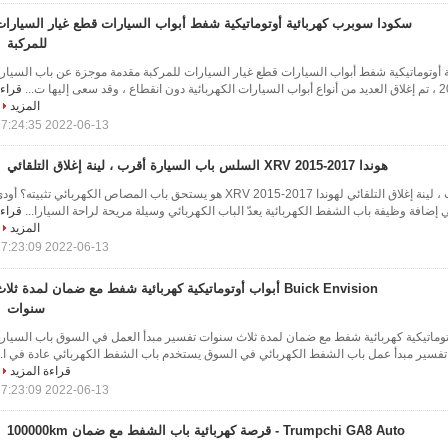
سكودا سوبرب كهربائية أوتوماتيكية شفط أبواب السيارات قطع غيار السيارات
للمركبة
أوتوماتيكية شفط أبواب السيارات قطع غيار السيارات للمركبة مقدمة موجزة عن باب السيار
قراء
المزيد
2022-06-13 17:24:35
هوندا XRV 2015-2017 السلس باب السيارة أقرب ، لينة إغلاق التلقائي
باب السيارة السلس أقرب ، لينة إغلاق التلقائي لهوندا XRV 2015-2017 هو يستحق باب المصاص الكهربائي تثبيته؟ أو
قراء
المزيد
2022-06-13 17:23:09
Buick Envision أبواب أوتوماتيكية كهربائية شفط مع ضمان لمدة ثلا
سنوات
Buic أبواب أوتوماتيكية كهربائية شفط مع ضمان لمدة ثلاث سنوات تفسير مبدأ العمل في السوق باب السيار
بة تفسير مبدأ عمل باب الشفط الكهربائي في السوق يستخدم باب الشفط الكهربائي عادة في ا..
قراءة المزيد
2022-06-13 17:23:09
Trumpchi GA8 Auto - قرصة كهربائية باب الشفط مع ضمان 100000km