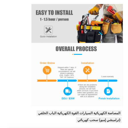
المصاصة الكهربائية السيارات القوة الكهربائية الباب الخلفي
(ترامبشي إمبو) سحب كهربائي