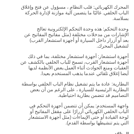
المحرك الكهربائي: قلب النظام ، مسؤول عن فتح وإغلاق
الباب الخلفي. غالبًا ما يتضمن آلية موازنة لإدارة الحركة
بسلاسة.
وحدة التحكم: هذه وحدة التحكم الإلكترونية تعالج
الإشارات من مدخلات مختلفة (مثل مفاتيح المفاتيح عن
بعد أو أزرار داخل السيارة أو أجهزة استشعار القرب)
لتشغيل المحرك.
أجهزة استشعار: أجهزة استشعار مختلفة، بما في ذلك
أجهزة استشعار القرب، تسمح للباب الخلفي بالكشف عن
العقبات ومنع الحوادث أثناء العمل.بعض الأنظمة لديها
أيضا إغلاق تلقائي عندما يذهب المستخدم بعيدا.
البطارية: عادة ما يتم تشغيل نظام الباب الخلفي بواسطة
البطارية الرئيسية للسيارة ، على الرغم من أن بعض
التصاميم قد تتضمن بطارية احتياطية.
واجهة المستخدم: يمكن أن تتضمن أجهزة التحكم في
الباب الخلفي الكهربائي أزرارًا على مقفل المفاتيح أو
لوحة القيادة أو حتى الإيماءات (مثل أجهزة الاستشعار
التي يتم تنشيطها بواسطة القدم).