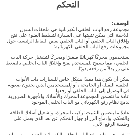
التحكم
الوصف:
مجموعة رفع الباب الخلفي الكهربائية هي ملحقات السوق
اللاحقة التي يمكن تثبيتها على السيارة لتسليط الضوء على فتح
وإغلاق الباب الخلفي أو الباب الخلفي.بعض النقاط الرئيسية حول
مجموعات رفع الباب الخلفي الكهربائية:
يستخدمون محركًا كهربائيًا صغيرًا ومحركًا لتشغيل حركة الباب
الخلفي ، مما يسمح للمستخدم بفتح وإغلاق الباب الخلفي بالضغط
على زر بدلاً من رفعه يدويًا.
يمكن أن يكون هذا مفيدًا بشكل خاص للسيارات ذات الأبواب
الخلفية الثقيلة أو الجامحة ، أو للمستخدمين الذين يجدون صعوبة
في الوصول إلى الباب الخلفي أو رفعها.
عادة ما تتضمن المجموعة المحرك والأسلاك والأجهزة الضرورية
لدمج نظام رفع الكهربائي مع الباب الخلفي الموجود.
عادةً ما يتضمن التثبيت تركيب المحرك، وتشغيل أسلاك الطاقة
والتحكم، وإدماج الزر أو جهاز التحكم عن بعد الذي يعمل على
وظيفة الرفع الآلي.
تتوفر مجموعات رفع الباب الخلفي الكهربائية للعديد من سيارات