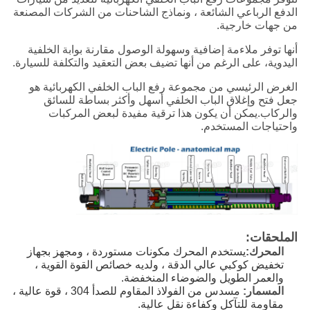
الدفع الرباعي الشائعة ، ونماذج الشاحنات من الشركات المصنعة
من جهات خارجية.
أنها توفر ملاءمة إضافية وسهولة الوصول مقارنة بوابة الخلفية
اليدوية، على الرغم من أنها تضيف بعض التعقيد والتكلفة للسيارة.
الغرض الرئيسي من مجموعة رفع الباب الخلفي الكهربائية هو
جعل فتح وإغلاق الباب الخلفي أسهل وأكثر بساطة للسائق
والركاب.يمكن أن يكون هذا ترقية مفيدة لبعض المركبات
واحتياجات المستخدم.
الملحقات:
المحرك:
يستخدم المحرك مكونات مستوردة ، ومجهز بجهاز
تخفيض كوكبي عالي الدقة ، ولديه خصائص القوة القوية ،
والعمر الطويل والضوضاء المنخفضة.
المسمار:
مسدس من الفولاذ المقاوم للصدأ 304 ، قوة عالية ،
مقاومة للتآكل وكفاءة نقل عالية.