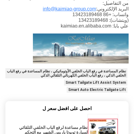
من التفاصيل:
البريد الإلكتروني:
info@kaimiao-group.com
واتساب: +86 13423189468
(ويتشات): 13423189468
علي بابا: kaimiao.en.alibaba.com
نظام المساعدة في رفع الباب الخلفي الأوتوماتيكي ، نظام المساعدة في رفع الباب
الخلفي الذكي ، رفع الباب الخلفي الكهربائي التلقائي الذكي
Smart Tailgate Lift Assist System
Smart Auto Electric Tailgate Lift
احصل على افضل سعر ل
نظام مساعدة لرفع الباب الخلفي التلقائي
لسيارة تويوتا ياريس الشهير مع التحكم