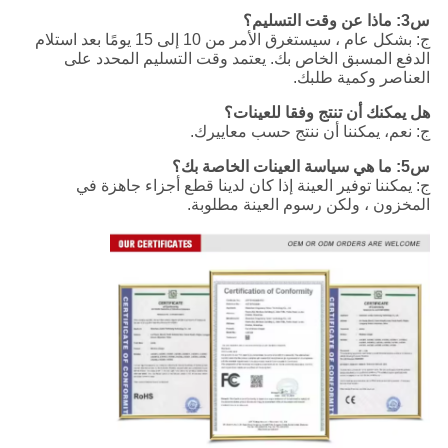
س3: ماذا عن وقت التسليم؟
ج: بشكل عام ، سيستغرق الأمر من 10 إلى 15 يومًا بعد استلام
الدفع المسبق الخاص بك. يعتمد وقت التسليم المحدد على
العناصر وكمية طلبك.
هل يمكنك أن تنتج وفقا للعينات؟
ج: نعم، يمكننا أن ننتج حسب معاييرك.
س5: ما هي سياسة العينات الخاصة بك؟
ج: يمكننا توفير العينة إذا كان لدينا قطع أجزاء جاهزة في
المخزون ، ولكن رسوم العينة مطلوبة.