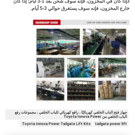
3إذا كان في المخزون، فإنه سوف شحن بعد 1-3 أيام؛ إذا كان
خارج المخزون، فإنه سوف يستغرق حوالي 3-5 أيام.
جهاز فتح الباب الخلفي كهربائيًا ، رافع كهربائي للباب الخلفي ، مجموعات رفع
الباب الخلفي من Toyota Innova Power
Toyota Innova Power Tailgate Lift Kits
tailgate power lift