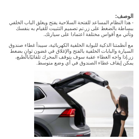
الوصف:
- هذا النظام المساعد للفتحة السلاحية يفتح ويغلق الباب الخلفي
ببساطة بالضغط على زر.تم تصميم التثبيت للقيام به بنفسك
وتأتي مع أقواس مختلفة اعتمادا على سيارتك.
مع أنظمتنا الذكية للبوابة الخلفية الكهربائية، سيبدأ غطاء صندوق
السيارة والبابات الخلفية بالفتح والإغلاق في غضون ثوانٍ بضغط
زر.إذا واجه الغطاء عقبة سوف يتوقف المحرك تلقائيًابالطبع،
يمكن إيقاف غطاء الصندوق في أي وضع متوسط.