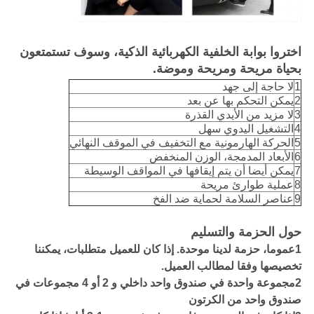
اختروا بوابة الخلفية الكهربائية الذكية، وسوف تستمتعون
بحياة مريحة ومريحة وموضة.
1
لا حاجة إلى جهد
2
يمكن التحكم بها عن بعد
3
لا مزيد من الأيدي القذرة
4
التشغيل اليدوي سهل
5
الحركة الهارمونية مع التخفيف في الموقف النهائي
6
الأبعاد المدمجة، الوزن المنخفض
7
يمكن أيضا أن يتم إيقافها في المواقف الوسيطة
8
عملية طوارئ مريحة
9
عناصر السلامة لحماية ضد الفخ
حول الحزمة والتسليم
1عموما، حزمة لدينا موحدة. إذا كان للعميل متطلبات، يمكننا
تخصيصها وفقا لمطالب العميل.
2مجموعة واحدة في صندوق واحد داخلي و 2 أو 4 مجموعات في
صندوق واحد من الكرتون