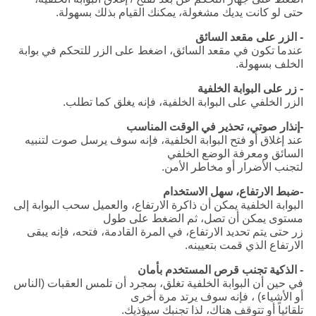
حتى لو كانت يديك مشغولة، يمكنك القيام بذلك بسهولة.
- الزر على مقعد السائق
عندما تكون في مقعد السائق، اضغط على الزر للتحكم في بوابة
الخلف بسهولة.
- زر على البوابة الخلفية
الزر الخلفي على البوابة الخلفية، فإنه يغلق كما تطلب.
-إنذار صوتي، تحذير في الوقت المناسب
عند إغلاق أو فتح البوابة الخلفية، فإنه سوف يرسل صوت لتنبيه
السائق ومعرفة الوضع الخلفي
لتجنب الأضرار أو مخاطر الأمن.
-ضبط الارتفاع، سهل الاستخدام
البوابة الخلفية يمكن أن ذاكرة الارتفاع، والعميل سحب البوابة إلى
مستوى يمكن أن تصل، ثم الضغط على طول
زر حتى يتم تحديد الارتفاع، في المرة القادمة، فتحه، فإنه يبقى
الارتفاع الذي قمت بتعيينه.
- الذكية تجنب قرص المستخدم بأمان
في حين أن البوابة الخلفية تغلق، بمجرد أن تلمس العقبات (الناس
أو الأشياء) ، فإنه سوف يرتد مرة أخرى
تلقائياً أو تتوقف هناك، لذا تجنبك سيؤذيك.