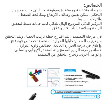
الخصائص:
ضوضاء منخفضة ومستقرة وموثوقة. جنبا إلى جنب مع جهاز
التحكم ، يمكن تعيين وظائف الارتفاع ومكافحة الضغط ،
والتركيب بسيط.
التركيز الذكي المزدوج الهال تلقائي لديه حماية ضبط لتحقيق
الراحة وسلاسة الباب فتح وإغلاق.
في مرحلة التصميم ، يتم اقتراح خطة ترتيب العصا ، ويتم التحقق
من ترتيب العصا وتحليلها.الحرارة المنخفضةخصائص قوة فتح
وإغلاق في درجة الحرارة العادية، خصائص زاوية التوازن،
خصائص مرنة للربيع المدمج.بيئة المنحدر الإيجابي والسلبي
وعوامل أخرى، وتخرج التحقق من التصميم.