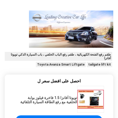
طقم رفع الفتحة الكهربائية ، طقم رفع الباب الخلفي ، باب السيارة الذكي تويوتا
أفانزا
Toyota Avanza Smart Liftgate
tailgate lift kit
احصل على افضل سعر ل
تويوتا أفانزا 1.5 فاخرة فيلوز بوابة
الخلفية مع رفع الطاقة السيارة التلقائية
صندوق الكهرباء بوابة الخلفية