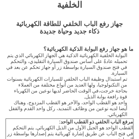
الخلفية
جهاز رفع الباب الخلفي للطاقة الكهربائية
ذكاء جديد وحياة جديدة
ما هو جهاز رفع البوابة الذكية الكهربائية؟
البوابة الخلفية الكهربائية الذكية هي الجهاز الكهربائي الذي يتم
تحميله عادةً على أساس صندوق السيارة التقليدي، والتحكم
في فتح صندوق السيارة بواسطة زر أو جهاز تحكم عن بعد في
السيارة.
تم استبدال وظيفة الباب الخلفي للسيارات الكهربائية بسنوات
من التكنولوجيا، ولها العديد من أنواع مختلفة من العملاء
بحاجة خرجت،في الوقت الحاضر لديها نوعين من الكهرباء
قوة رافعة بوابة الذيل,
واحد هو القطب الواحد، والآخر هو القطب المزدوج، وهناك
أيضا لديه نوعين من وظائف التمديد، ركل واحد القدم والقفل
الكهربائي.
مرفع الباب الخلفي ذو القطب الواحد:
القطب الواحد هو الجيل الأول من الذيل الكهربائي. يتم التحكم
في فتح الباب عن طريق إشارة كهربائية يتم إصدارها بواسطة زر