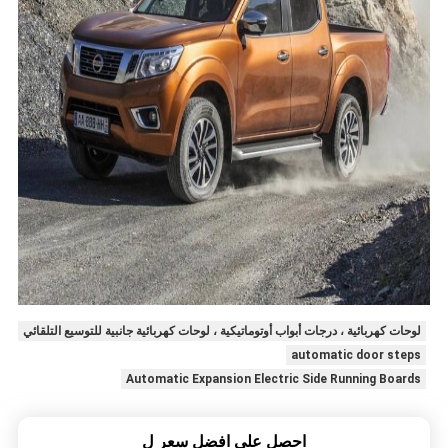
لوحات كهربائية ، درجات أبواب أوتوماتيكية ، لوحات كهربائية جانبية للتوسيع التلقائي
automatic door steps
Automatic Expansion Electric Side Running Boards
احصل على افضل سعر ل